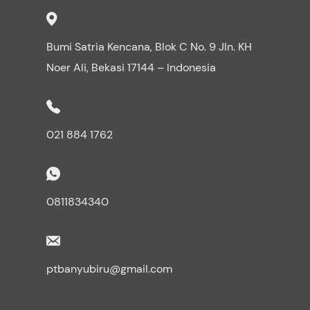
Bumi Satria Kencana, Blok C No. 9 Jln. KH
Noer Ali, Bekasi 17144 – Indonesia
021 884 1762
0811834340
ptbanyubiru@gmail.com